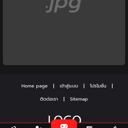
Home page
เข้าสู่ระบบ
โปรโมชั่น
ติดต่อเรา
Sitemap