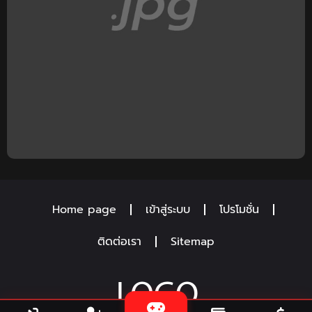
Home page
เข้าสู่ระบบ
โปรโมชั่น
ติดต่อเรา
Sitemap