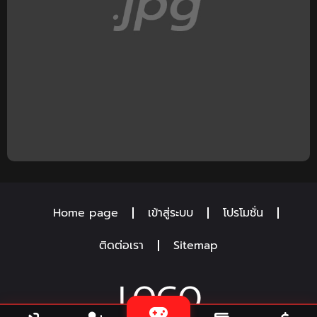
Home page
เข้าสู่ระบบ
โปรโมชั่น
ติดต่อเรา
Sitemap