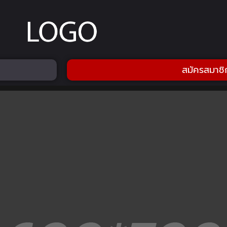
สมัครสมาชิ