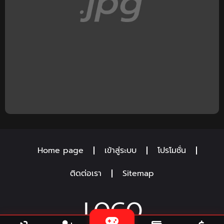
Home page
เข้าสู่ระบบ
โปรโมชั่น
ติดต่อเรา
Sitemap